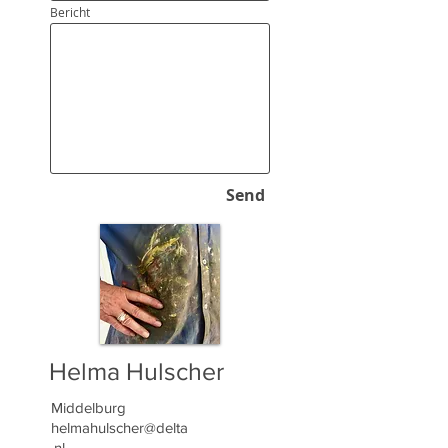
Bericht
Send
Helma Hulscher
Middelburg
helmahulscher@delta
.nl